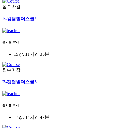
접수마감
E-킹덤빌더스쿨2
손기철 박사
15강, 11시간 35분
접수마감
E-킹덤빌더스쿨3
손기철 박사
17강, 14시간 47분