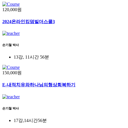
120,000원
2024온라인킹덤빌더스쿨3
손기철 박사
13강, 11시간 56분
150,000원
E-내적치유와하나님의형상회복하기
손기철 박사
17강,14시간56분