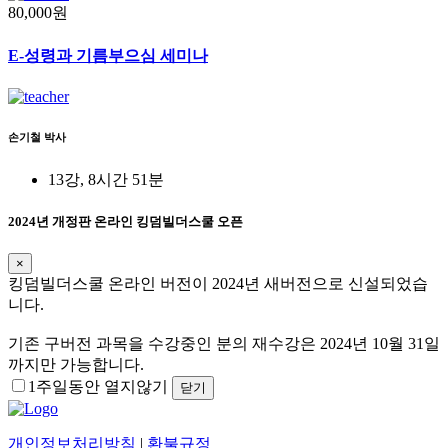
80,000원
E-성령과 기름부으심 세미나
손기철 박사
13강, 8시간 51분
2024년 개정판 온라인 킹덤빌더스쿨 오픈
×
킹덤빌더스쿨 온라인 버전이 2024년 새버전으로 신설되었습
니다.
기존 구버전 과목을 수강중인 분의 재수강은 2024년 10월 31일
까지만 가능합니다.
1주일동안 열지않기
닫기
개인정보처리방침
|
환불규정