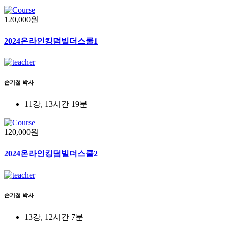
120,000원
2024온라인킹덤빌더스쿨1
손기철 박사
11강, 13시간 19분
120,000원
2024온라인킹덤빌더스쿨2
손기철 박사
13강, 12시간 7분